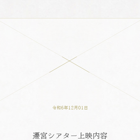
令和6年12月01日
遷宮シアター上映内容