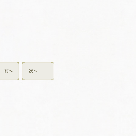
前へ
次へ