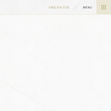
ENGLISH SITE
MENU