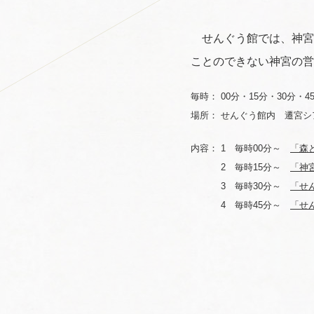
せんぐう館では、神宮
ことのできない神宮の営
毎時： 00分・15分・30分・4
場所： せんぐう館内 遷宮シ
内容： 1 毎時00分～
「森と
2 毎時15分～
「神
3 毎時30分～
「せん
4 毎時45分～
「せん