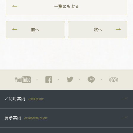
一覧にもどる
前へ
次へ
USER GUIDE
ご利用案内
EXHIBITION GUIDE
展示案内