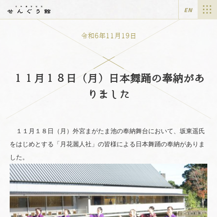
EN
令和6年11月19日
１１月１８日（月）日本舞踊の奉納があ
りました
１１月１８日（月）外宮まがたま池の奉納舞台において、坂東遥氏
をはじめとする「月花麗人社」の皆様による日本舞踊の奉納がありま
した。