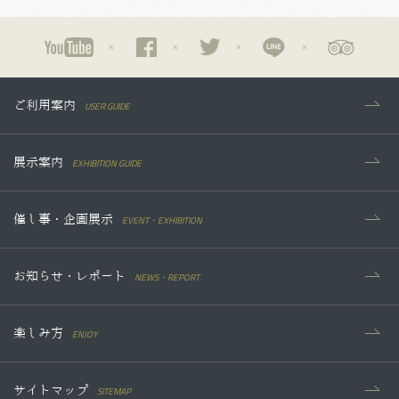
USER GUIDE
ご利用案内
EXHIBITION GUIDE
展示案内
EVENT・EXHIBITION
催し事・企画展示
NEWS・REPORT
お知らせ・レポート
ENJOY
楽しみ方
SITEMAP
サイトマップ