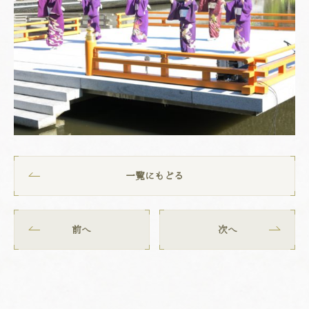
一覧にもどる
前へ
次へ